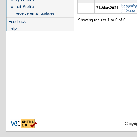
საფორტ
» Edit Profile
31-Mar-2021
ვერსია
» Receive email updates
Showing results 1 to 6 of 6
Feedback
Help
Copyri