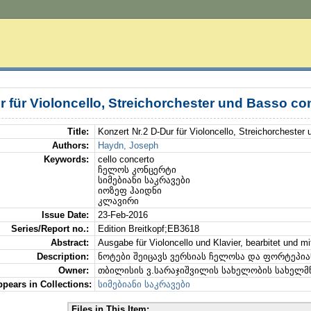
r für Violoncello, Streichorchester und Basso con
Title:
Konzert Nr.2 D-Dur für Violoncello, Streichorchester
Authors:
Haydn, Joseph
Keywords:
cello concerto
ჩელოს კონცერტი
სიმებიანი საკრავები
იოზეფ ჰაიდნი
კლავირი
Issue Date:
23-Feb-2016
Series/Report no.:
Edition Breitkopf;EB3618
Abstract:
Ausgabe für Violoncello und Klavier, bearbitet und 
Description:
ნოტები შეიცავს ვერსიას ჩელოსა და ფორტეპია
Owner:
თბილისის ვ.სარაჯიშვილის სახელობის სახელ
pears in Collections:
სიმებიანი საკრავები
Files in This Item: