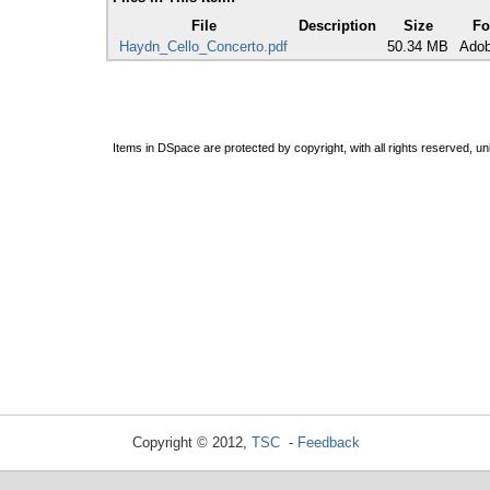
File
Description
Size
Fo
Haydn_Cello_Concerto.pdf
50.34 MB
Ado
Items in DSpace are protected by copyright, with all rights reserved, un
Copyright © 2012,
TSC
-
Feedback