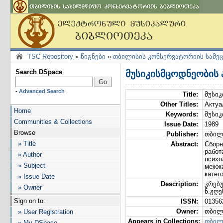
TSC Repository
»
წიგნები
»
თბილისის კონსერვატორიის სამე
Search DSpace
მუსიკისმცოდნეობის
-
Advanced Search
Title:
მუსი
Other Titles:
Актуа
Home
Keywords:
მუსი
Communities & Collections
Issue Date:
1989
Browse
Publisher:
თბილ
» Title
Abstract:
Сборн
работ
» Author
психо
» Subject
межжа
катег
» Issue Date
Description:
კრებუ
» Owner
ნ.ჟღე
Sign on to:
ISSN:
01356
Owner:
თბილ
» User Registration
Appears in Collections:
თბილ
» My DSpace