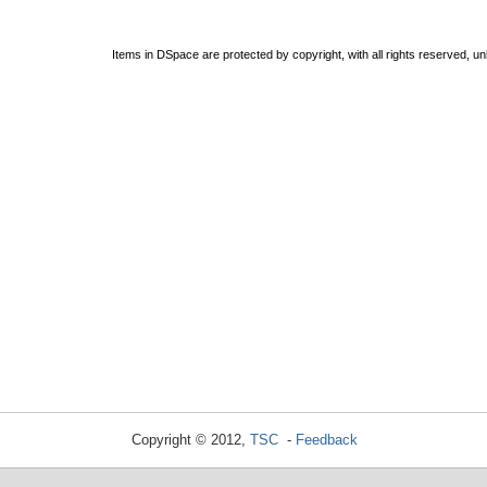
Items in DSpace are protected by copyright, with all rights reserved, un
Copyright © 2012,
TSC
-
Feedback