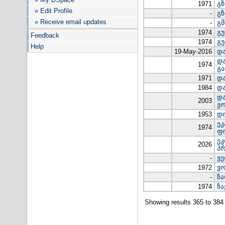
1971
გზ
» Edit Profile
-
გზ
» Receive email updates
-
გმ
1974
გუ
Feedback
1974
გუ
Help
19-May-2016
და
და
1974
გა
1971
და
1984
და
და
2003
ვო
1953
დი
ეკ
1974
ფო
ეკ
2026
პრ
-
ვე
1972
ვო
-
ზა
1974
ზა
Showing results 365 to 384