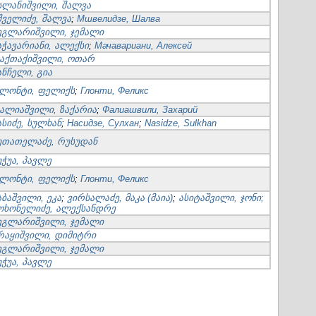
სლანიშვილი, შალვა
შველიძე, შალვა
;
Мшвелидзе, Шалва
ეგლარიშვილი, ჯემალი
აჭავარიანი, ალექსი
;
Мачавариани, Алексей
აქთაქიშვილი, ოთარ
ანჩელი, გია
ლონტი, ფელიქს
;
Глонти, Феликс
ალიაშვილი, ზაქარია
;
Фалиашвили, Захарий
ასიძე, სულხან
;
Насидзе, Сулхан
;
Nasidze, Sulkhan
უთათელაძე, რუსუდან
უჭუა, პავლე
ლონტი, ფელიქს
;
Глонти, Феликс
აბაშვილი, ეკა
;
ვირსალაძე, მაკა (მაია)
;
ასიტაშვილი, ჯონი;
ოხონელიძე, ალექსანდრე
ეგლარიშვილი, ჯემალი
რაყიშვილი, დიმიტრი
ეგლარიშვილი, ჯემალი
უჭუა, პავლე