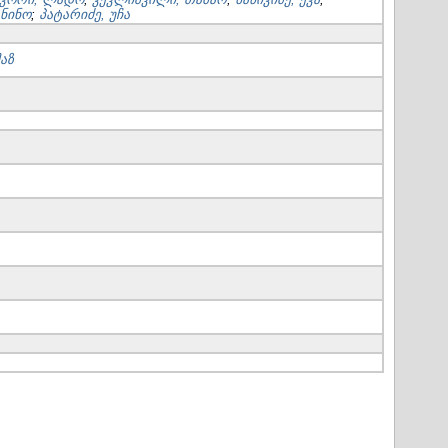
 ნინო
;
პატარიძე, უჩა
აზ