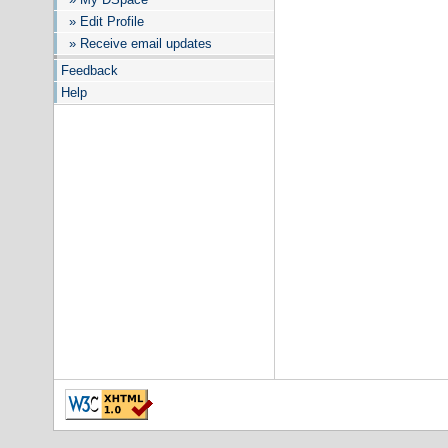
» Edit Profile
» Receive email updates
Feedback
Help