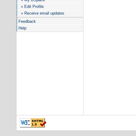
» Edit Profile
» Receive email updates
Feedback
Help