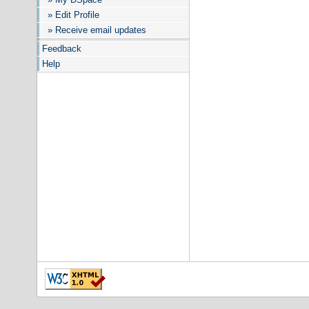
» Edit Profile
» Receive email updates
Feedback
Help