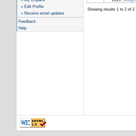
» Edit Profile
Showing results 1 to 2 of 2
» Receive email updates
Feedback
Help