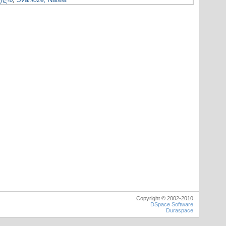
Copyright © 2002-2010
DSpace Software
Duraspace