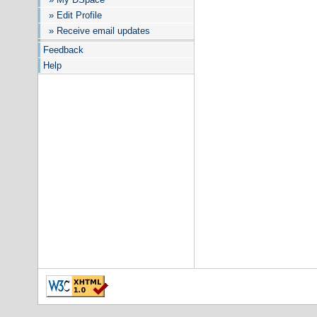
» Edit Profile
» Receive email updates
Feedback
Help