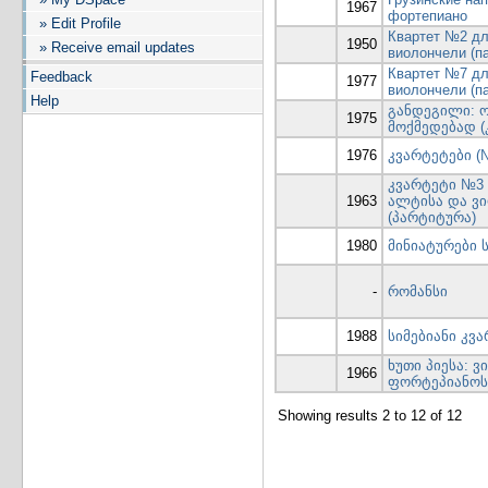
1967
фортепиано
» Edit Profile
Квартет №2 дл
1950
» Receive email updates
виолончели (п
Квартет №7 дл
Feedback
1977
виолончели (п
Help
განდეგილი: 
1975
მოქმედებად (
1976
კვარტეტები (№
კვარტეტი №3 
1963
ალტისა და ვ
(პარტიტურა)
1980
მინიატურები 
-
რომანსი
1988
სიმებიანი კვ
ხუთი პიესა: 
1966
ფორტეპიანოს
Showing results 2 to 12 of 12